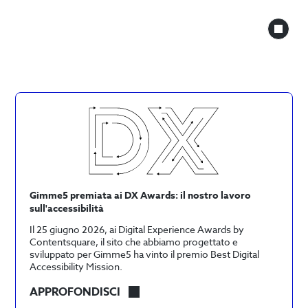
Gimme5 premiata ai DX Awards: il nostro lavoro
sull'accessibilità
Il 25 giugno 2026, ai Digital Experience Awards by
Contentsquare, il sito che abbiamo progettato e
sviluppato per Gimme5 ha vinto il premio Best Digital
Accessibility Mission.
GIMME5
APPROFONDISCI
PREMIATA