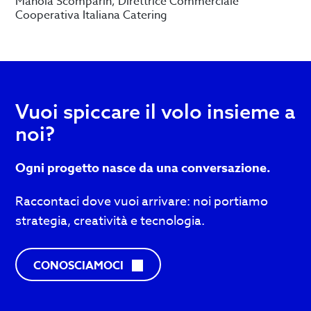
Manola Scomparin, Direttrice Commerciale
Cooperativa Italiana Catering
Vuoi spiccare il volo insieme a
noi?
Ogni progetto nasce da una conversazione.
Raccontaci dove vuoi arrivare: noi portiamo
strategia, creatività e tecnologia.
C
CONOSCIAMOCI
O
N
T
A