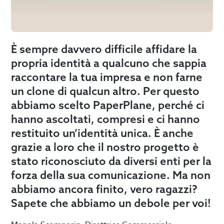
È sempre davvero difficile affidare la
propria identità a qualcuno che sappia
raccontare la tua impresa e non farne
un clone di qualcun altro. Per questo
abbiamo scelto PaperPlane, perché ci
hanno ascoltati, compresi e ci hanno
restituito un’identità unica. È anche
grazie a loro che il nostro progetto è
stato riconosciuto da diversi enti per la
forza della sua comunicazione. Ma non
abbiamo ancora finito, vero ragazzi?
Sapete che abbiamo un debole per voi!