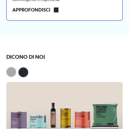
PRODOTTI
APPROFONDISCI
DIGITALI
E
ACCESSIBILITÀ
DICONO DI NOI