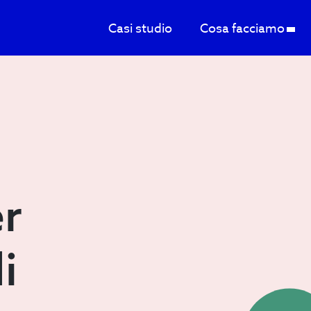
Casi studio
Cosa facciamo
er
i