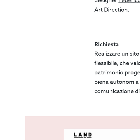
designer
Federico
Art Direction.
Richiesta
Realizzare un si
flessibile, che va
patrimonio proge
piena autonomia e
comunicazione d