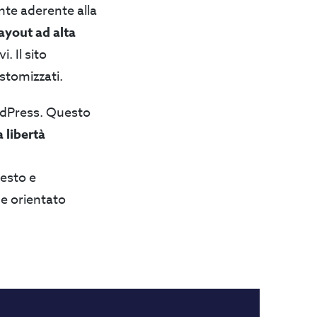
nte aderente alla
ayout ad alta
. Il sito
ustomizzati.
dPress. Questo
 libertà
esto e
de orientato