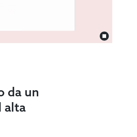
o da un
 alta