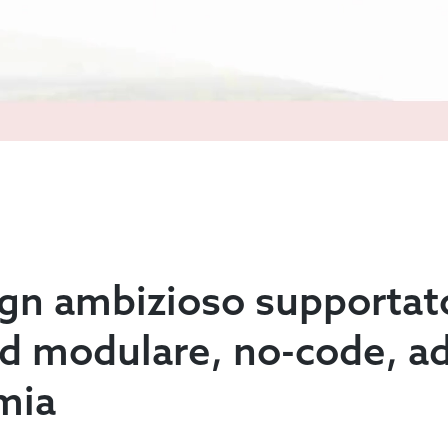
gn ambizioso supportat
d modulare, no-code, ad
mia