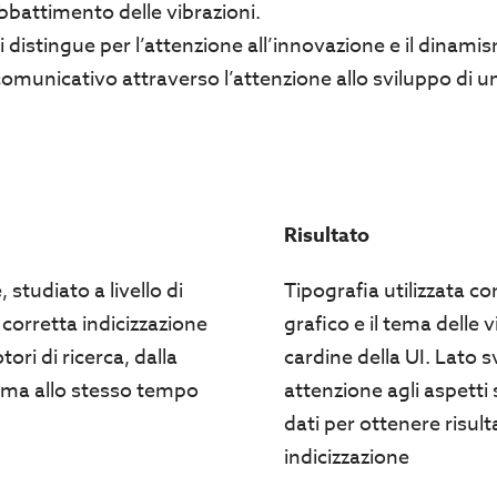
bbattimento delle vibrazioni.
i distingue per l’attenzione all’innovazione e il dinam
omunicativo attraverso l’attenzione allo sviluppo di u
Risultato
, studiato a livello di
Tipografia utilizzata 
 corretta indicizzazione
grafico e il tema delle 
ri di ricerca, dalla
cardine della UI. Lato 
 ma allo stesso tempo
attenzione agli aspetti
dati per ottenere risulta
indicizzazione