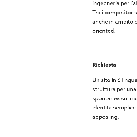
ingegneria per l’a
Tra i competitor s
anche in ambito c
oriented.
Richiesta
Un sito in 6 lingue
struttura per una
spontanea sui moto
identità semplice
appealing.