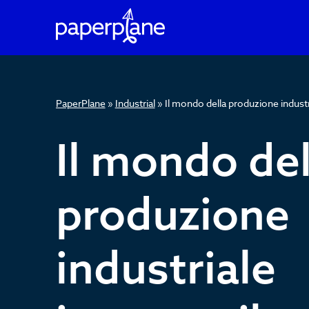
PaperPlane
»
Industrial
»
Il mondo della produzione industr
Il
Il mondo del
mondo
produzione
della
industriale