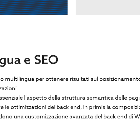
ngua e SEO
to multilingua per ottenere risultati sul posizionament
zazioni.
ssenziale l’aspetto della struttura semantica delle pa
e le ottimizzazioni del back end, in primis la composiz
edono una customizzazione avanzata del back end di 