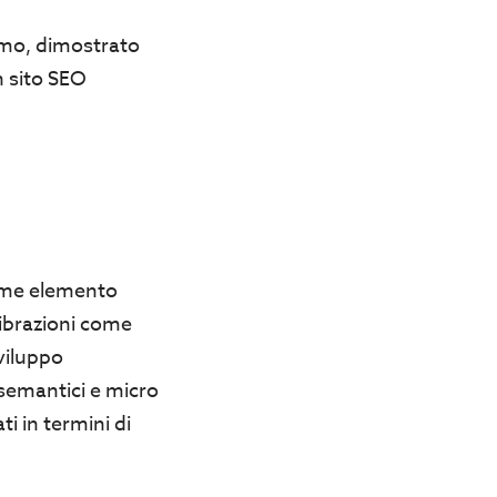
ismo, dimostrato
n sito SEO
come elemento
vibrazioni come
sviluppo
 semantici e micro
ti in termini di