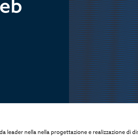
web
a leader nella nella progettazione e realizzazione di dis